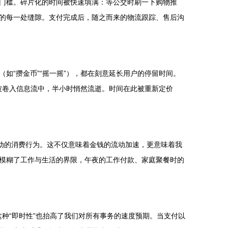
门槛。碎片化的时间被快速填满：等公交时刷一下购物推
的每一处缝隙。支付完成后，随之而来的物流跟踪、售后沟
如“攒金币”“摇一摇”），都在刻意延长用户的停留时间。
能被卷入信息流中，半小时悄然流逝。时间在此被重新定价
动的消费行为。这不仅意味着金钱的流动加速，更意味着我
模糊了工作与生活的界限，午夜的工作付款、家庭聚餐时的
这种“即时性”也抬高了我们对所有事务的速度预期。当支付以