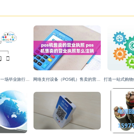
带上铁威马NAS，用一场毕业旅行告别青春吧
网络支付设备（POS机）售卖的营业执照办理与注销指南