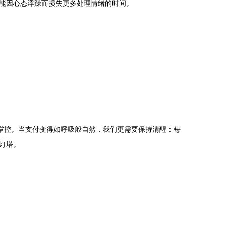
能因心态浮躁而损失更多处理情绪的时间。
掌控。当支付变得如呼吸般自然，我们更需要保持清醒：每
灯塔。