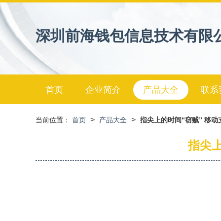
深圳前海钱包信息技术有限
首页
企业简介
产品大全
联系
>
>
当前位置：
首页
产品大全
指尖上的时间“窃贼” 移动
指尖上