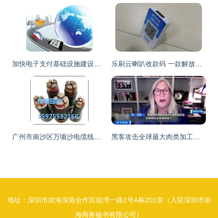
加快电子支付基础设施建设，打通跨境消费“最后一公里”网络支付瓶颈
乐刷云喇叭收款码 一款解放双手、即插即用的4G智能收款利器
广州市南沙区万顷沙电缆线回收价格分析与网络支付设备回收指南
黑客攻击全球最大肉类加工商 工厂停工、肉价上涨与数千名员工的困境
地址：深圳市前海深港合作区前湾一路1号A栋201室（入驻深圳市前
海商务秘书有限公司）