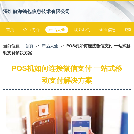
深圳前海钱包信息技术有限公司
首页
企业简介
产品大全
联系我们
企业信息
访客
>
>
当前位置：
首页
产品大全
POS机如何连接微信支付 一站式移
动支付解决方案
POS机如何连接微信支付 一站式移
动支付解决方案