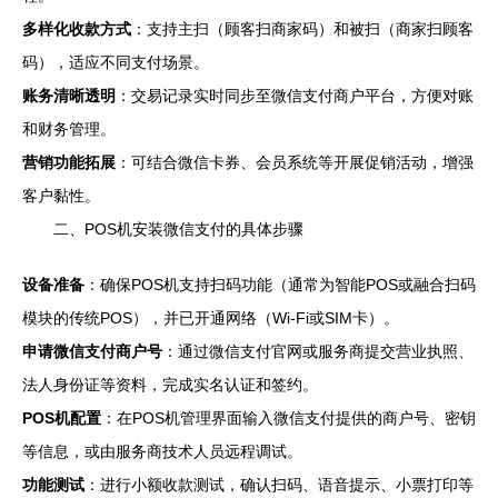
多样化收款方式
：支持主扫（顾客扫商家码）和被扫（商家扫顾客
码），适应不同支付场景。
账务清晰透明
：交易记录实时同步至微信支付商户平台，方便对账
和财务管理。
营销功能拓展
：可结合微信卡券、会员系统等开展促销活动，增强
客户黏性。
二、POS机安装微信支付的具体步骤
设备准备
：确保POS机支持扫码功能（通常为智能POS或融合扫码
模块的传统POS），并已开通网络（Wi-Fi或SIM卡）。
申请微信支付商户号
：通过微信支付官网或服务商提交营业执照、
法人身份证等资料，完成实名认证和签约。
POS机配置
：在POS机管理界面输入微信支付提供的商户号、密钥
等信息，或由服务商技术人员远程调试。
功能测试
：进行小额收款测试，确认扫码、语音提示、小票打印等