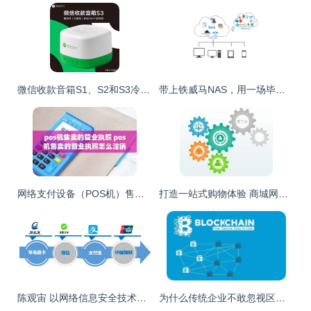
微信收款音箱S1、S2和S3冷知识大全，你想知道的这里都有
带上铁威马NAS，用一场毕业旅行告别青春吧
网络支付设备（POS机）售卖的营业执照办理与注销指南
打造一站式购物体验 商城网站建设的核心功能与移动支付集成
陈观宙 以网络信息安全技术，护航城市公交出行中的移动支付设备
为什么传统企业不敢忽视区块链的存在？网络支付设备带来的启示